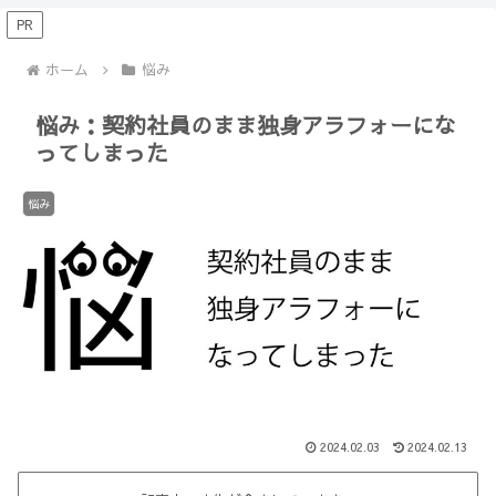
【Minecraft】
か？(10)】
PR
ホーム
悩み
悩み：契約社員のまま独身アラフォーにな
ってしまった
悩み
2024.02.03
2024.02.13