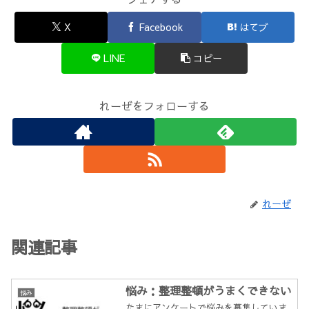
X
Facebook
はてブ
LINE
コピー
れーぜをフォローする
れーぜ
関連記事
悩み：整理整頓がうまくできない
悩み
たまにアンケートで悩みを募集していま