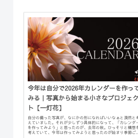
今年は自分で2026年カレンダーを作っ
みる｜写真から始まる小さなプロジェ
ト【一灯花】
自分の撮った写真が、なにかの形になればいいなぁと漠然と
えていました。それが少しずつ具体的になって、「カレンダ
を作ってみよう」と思ったのが、去年の秋。ひっそりと構想
考えていて、今年は作ってみようと思ったのが始まり季節ご
に撮ってきた写真...