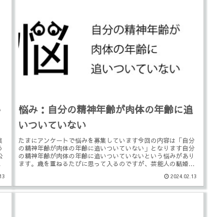
い
悩み：自分の精神年齢が肉体の年齢に追
いついていない
集
たまにアンケートで悩みを募集しています今回の内容は「自分
う
の精神年齢が肉体の年齢に追いついていない」となります自分
公
の精神年齢が肉体の年齢に追いついていないという悩みがあり
人
ます。歳を重ねるたびに思って入るのですが、芸能人の結婚、
周囲の人の結婚、...
13
2024.02.13