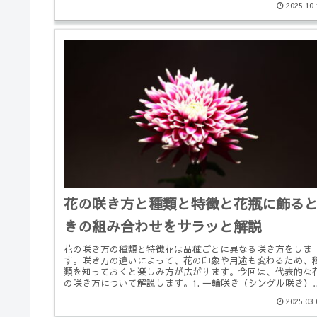
2025.10.
花の咲き方と種類と特徴と花瓶に飾る
きの組み合わせをサラッと解説
花の咲き方の種類と特徴花は品種ごとに異なる咲き方をしま
す。咲き方の違いによって、花の印象や用途も変わるため、
類を知っておくと楽しみ方が広がります。今回は、代表的な
の咲き方について解説します。1. 一輪咲き（シングル咲き）
徴：茎に対して...
2025.03.