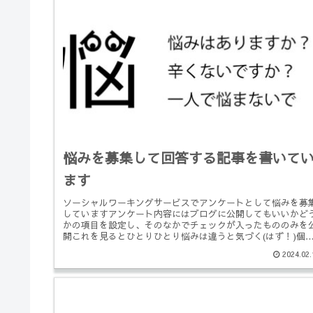
悩みを募集して回答する記事を書いて
ます
ソーシャルワーキングサービスでアンケートとして悩みを募
していますアンケート内容にはブログに公開してもいいかど
かの項目を設定し、そのなかでチェックが入ったもののみを
開これを見るとひとりひとり悩みは違うと気づく(はず！)個
の悩み爪噛みが...
2024.02.