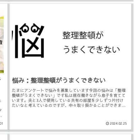
所
悩み：整理整頓がうまくできない
たまにアンケートで悩みを募集しています今回の悩みは「整理
整頓がうまくできない」です私は現在働きながら息子を育てて
ェ
います。夫と3人で使用している共有の部屋を少しずつ片付け
たいなと考えているのですが、中々取り掛かることができませ
タ
ん。私が時間を作...
01
2024.02.25