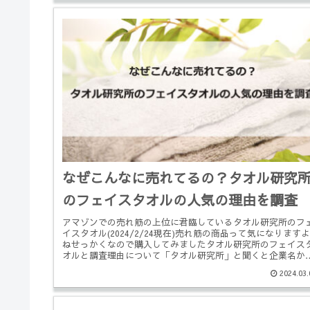
なぜこんなに売れてるの？タオル研究
のフェイスタオルの人気の理由を調査
アマゾンでの売れ筋の上位に君臨しているタオル研究所のフ
イスタオル(2024/2/24現在)売れ筋の商品って気になりますよ
ねせっかくなので購入してみましたタオル研究所のフェイス
オルと調査理由について「タオル研究所」と聞くと企業名か
な？と思...
2024.03.