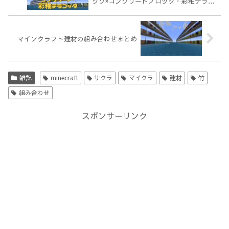
ック×コンクリートブロック・彩釉テラコ
ッタ編【Minecraft】
マインクラフト建材の組み合わせまとめ
雑記
minecraft
サクラ
マイクラ
建材
竹
組み合わせ
スポンサーリンク