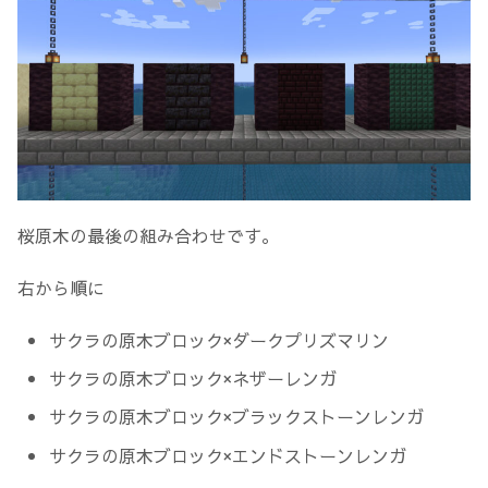
桜原木の最後の組み合わせです。
右から順に
サクラの原木ブロック×ダークプリズマリン
サクラの原木ブロック×ネザーレンガ
サクラの原木ブロック×ブラックストーンレンガ
サクラの原木ブロック×エンドストーンレンガ