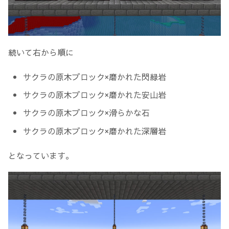
続いて右から順に
サクラの原木ブロック×磨かれた閃緑岩
サクラの原木ブロック×磨かれた安山岩
サクラの原木ブロック×滑らかな石
サクラの原木ブロック×磨かれた深層岩
となっています。