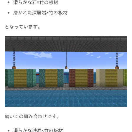
滑らかな石×竹の板材
磨かれた深層岩×竹の板材
となっています。
続いての組み合わせです。
滑らかな砂岩×竹の板材