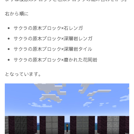
右から順に
サクラの原木ブロック×石レンガ
サクラの原木ブロック×深層岩レンガ
サクラの原木ブロック×深層岩タイル
サクラの原木ブロック×磨かれた花岡岩
となっています。