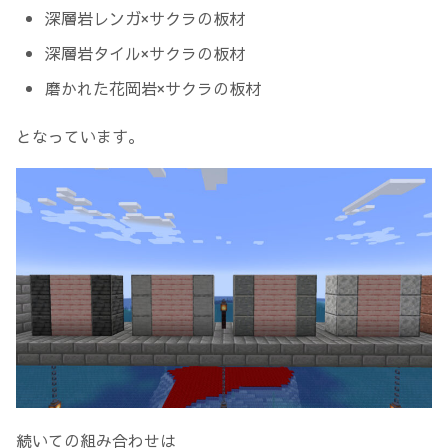
深層岩レンガ×サクラの板材
深層岩タイル×サクラの板材
磨かれた花岡岩×サクラの板材
となっています。
続いての組み合わせは