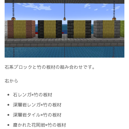
石系ブロックと竹の板材の組み合わせです。
右から
石レンガ×竹の板材
深層岩レンガ×竹の板材
深層岩タイル×竹の板材
磨かれた花岡岩×竹の板材