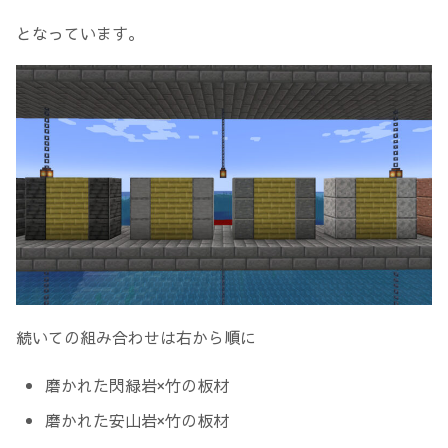
となっています。
続いての組み合わせは右から順に
磨かれた閃緑岩×竹の板材
磨かれた安山岩×竹の板材