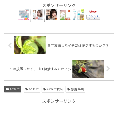
スポンサーリンク
５年放置したイチゴは復活するのか？(6
５年放置したイチゴは復活するのか？(8
いちご
いちご
いちご栽培
家庭菜園
スポンサーリンク