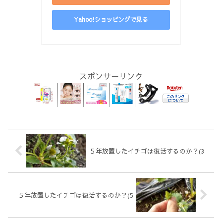
Yahoo!ショッピングで見る
スポンサーリンク
５年放置したイチゴは復活するのか？(3
５年放置したイチゴは復活するのか？(5