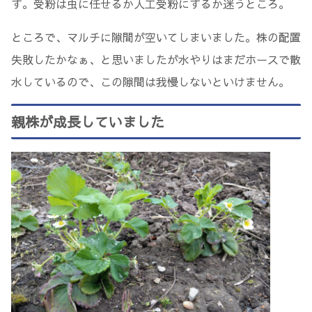
す。受粉は虫に任せるか人工受粉にするか迷うところ。
ところで、マルチに隙間が空いてしまいました。株の配置
失敗したかなぁ、と思いましたが水やりはまだホースで散
水しているので、この隙間は我慢しないといけません。
親株が成長していました