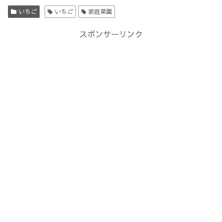
いちご
いちご
家庭菜園
スポンサーリンク