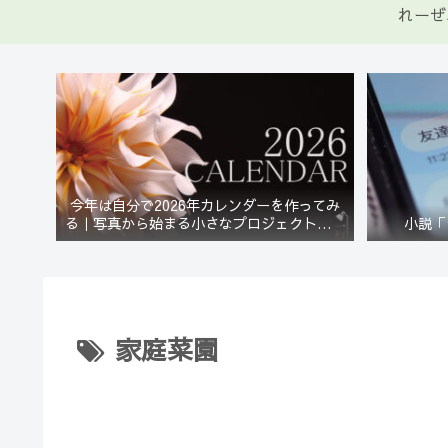
れーぜ
今年は自分で2026年カレンダーを作ってみ
る｜写真から始まる小さなプロジェクト【一
小説「
灯花】
家庭菜園