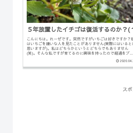
５年放置したイチゴは復活するのか？(
こんにちは。れーぜです。突然ですがいちごは好きですか？
はいちごを嫌いな人を見たことがありません(実際にはいると
思いますが)。私はどちらかというとどちらでもありません
(笑)。そんな私ですが育てるのに興味を持ったので経過をブ
グに綴っていき...
2020.04.
スポ