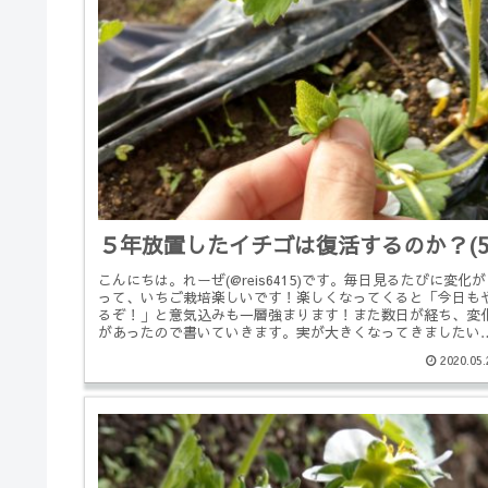
５年放置したイチゴは復活するのか？(
こんにちは。れーぜ(@reis6415)です。毎日見るたびに変化
って、いちご栽培楽しいです！楽しくなってくると「今日も
るぞ！」と意気込みも一層強まります！また数日が経ち、変
があったので書いていきます。実が大きくなってきましたい
いよ...
2020.05.