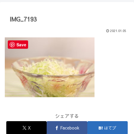
【Minecraft】
か？(10)】
IMG_7193
2021.01.05
Save
シェアする
X
Facebook
はてブ