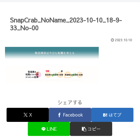
【Minecraft】
か？(10)】
SnapCrab_NoName_2023-10-10_18-9-
33_No-00
2023.10.10
シェアする
X
Facebook
はてブ
LINE
コピー