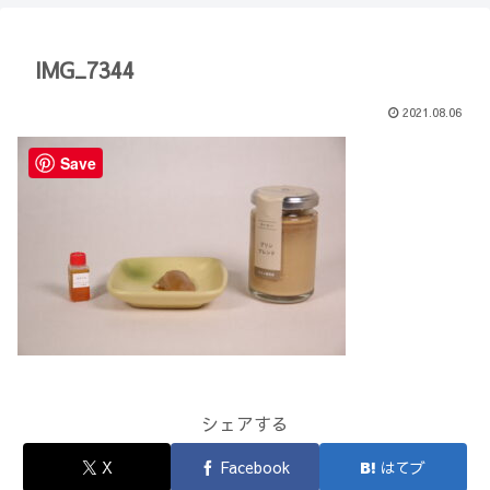
【Minecraft】
か？(10)】
IMG_7344
2021.08.06
Save
シェアする
X
Facebook
はてブ