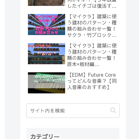
したイチゴは復活する
のか？(10)】
【マイクラ】建築に使
う建材のパターン・種
類の組み合わせ一覧！
サクラ・竹ブロック×
石系ブロック編
【マイクラ】建築に使
【Minecraft】
う建材のパターン・種
類の組み合わせ一覧！
原木×板材編
【Minecraft】
【EDM】Future Core
ってどんな音楽？【同
人音楽のおすすめ】
カテゴリー