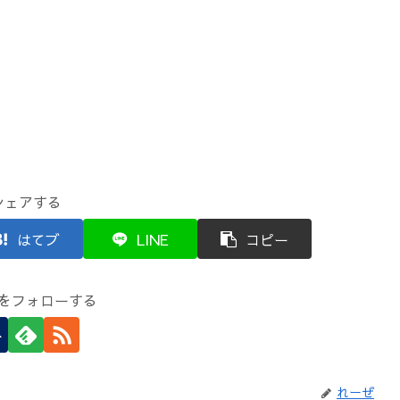
シェアする
はてブ
LINE
コピー
をフォローする
れーぜ