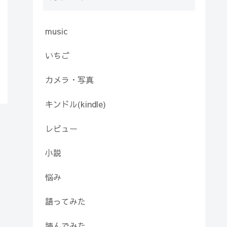
music
いちご
カメラ・写真
キンドル(kindle)
レビュー
小説
悩み
語ってみた
読んでみた