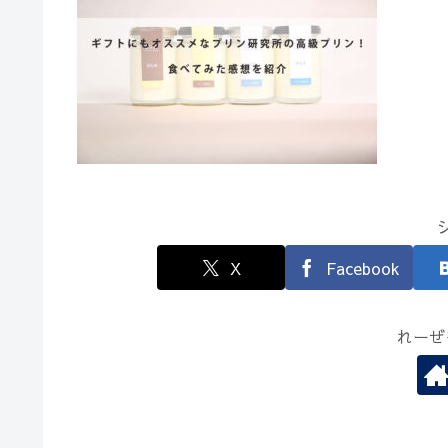
X
Facebook
れーぜ