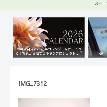
れーぜ
今年は自分で2026年カレンダーを作ってみ
る｜写真から始まる小さなプロジェクト【一
小説「
灯花】
IMG_7312