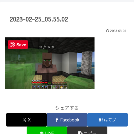
【Minecraft】
か？(10)】
2023-02-25_05.55.02
2023.03.04
Save
シェアする
X
Facebook
はてブ
LINE
コピー