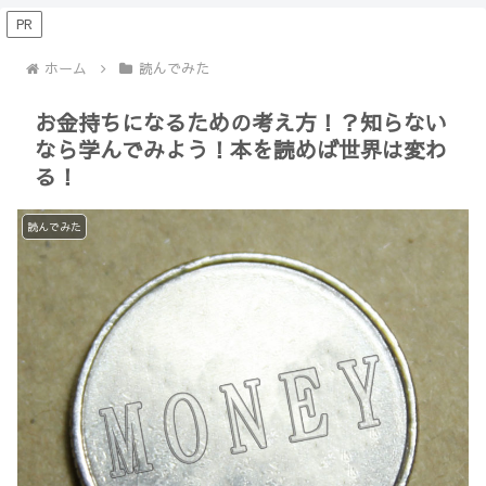
【Minecraft】
か？(10)】
PR
ホーム
読んでみた
お金持ちになるための考え方！？知らない
なら学んでみよう！本を読めば世界は変わ
る！
読んでみた