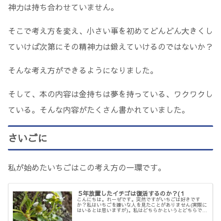
神力は持ち合わせていません。
そこで考え方を変え、小さい事を初めてどんどん大きくし
ていけば次第にその精神力は鍛えていけるのではないか？
そんな考え方ができるようになりました。
そして、本の内容は金持ちは夢を持っている、ワクワクし
ている。そんな内容がたくさん書かれていました。
さいごに
私が始めたいちごはこの考え方の一環です。
５年放置したイチゴは復活するのか？(１
こんにちは。れーぜです。突然ですがいちごは好きです
か？私はいちごを嫌いな人を見たことがありません(実際に
はいるとは思いますが)。私はどちらかというとどちらでも
ありません(笑)。そんな私ですが育てるのに興味を持った
ので経過をブログに綴っていき...