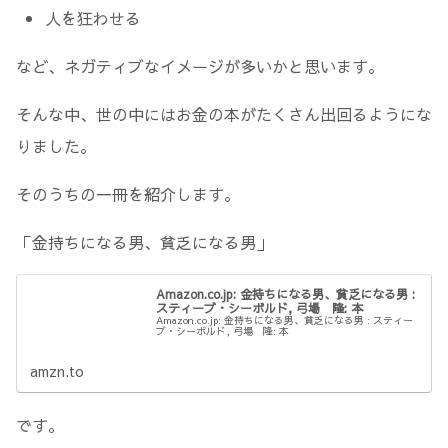
人を狂わせる
など、ネガティブなイメージが多いかと思います。
そんな中、世の中にはお金の本がたくさん出回るようにな
りました。
そのうちの一冊を紹介します。
「金持ちになる男、貧乏になる男」
Amazon.co.jp: 金持ちになる男、貧乏になる男 :
スティーブ・シーボルド, 弓場 隆: 本
Amazon.co.jp: 金持ちになる男、貧乏になる男 : スティー
ブ・シーボルド, 弓場 隆: 本
amzn.to
です。