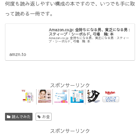
何度も読み返しやすい構成の本ですので、いつでも手に取
って読める一冊です。
Amazon.co.jp: 金持ちになる男、貧乏になる男 :
スティーブ・シーボルド, 弓場 隆: 本
Amazon.co.jp: 金持ちになる男、貧乏になる男 : スティー
ブ・シーボルド, 弓場 隆: 本
amzn.to
スポンサーリンク
読んでみた
お金
スポンサーリンク