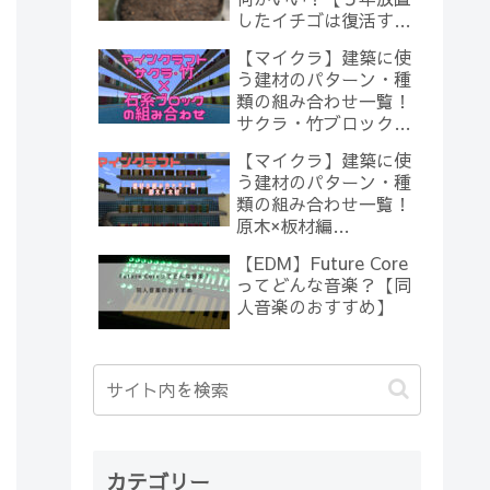
したイチゴは復活する
のか？(10)】
【マイクラ】建築に使
う建材のパターン・種
類の組み合わせ一覧！
サクラ・竹ブロック×
石系ブロック編
【マイクラ】建築に使
【Minecraft】
う建材のパターン・種
類の組み合わせ一覧！
原木×板材編
【Minecraft】
【EDM】Future Core
ってどんな音楽？【同
人音楽のおすすめ】
カテゴリー