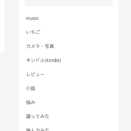
music
いちご
カメラ・写真
キンドル(kindle)
レビュー
小説
悩み
語ってみた
読んでみた