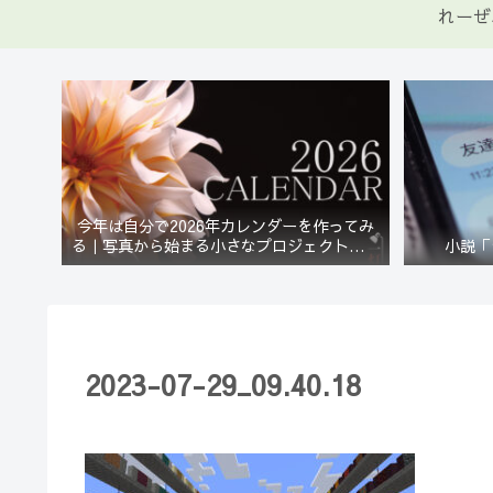
れーぜ
今年は自分で2026年カレンダーを作ってみ
る｜写真から始まる小さなプロジェクト【一
小説「
灯花】
2023-07-29_09.40.18