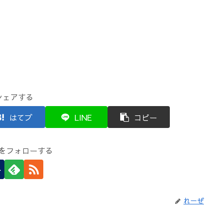
シェアする
はてブ
LINE
コピー
をフォローする
れーぜ