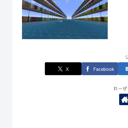
X
Facebook
れーぜ