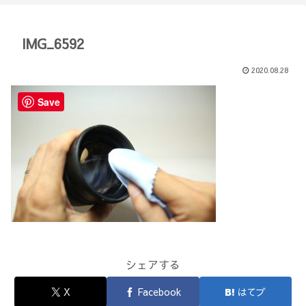
【Minecraft】
か？(10)】
IMG_6592
2020.08.28
Save
シェアする
X
Facebook
はてブ