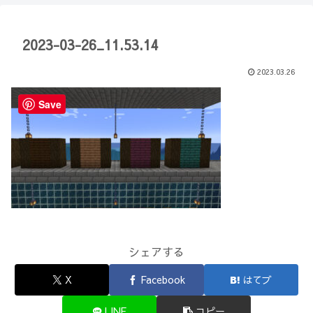
【Minecraft】
か？(10)】
2023-03-26_11.53.14
2023.03.26
Save
シェアする
X
Facebook
はてブ
LINE
コピー