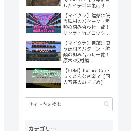
したイチゴは復活する
のか？(10)】
【マイクラ】建築に使
う建材のパターン・種
類の組み合わせ一覧！
サクラ・竹ブロック×
石系ブロック編
【マイクラ】建築に使
【Minecraft】
う建材のパターン・種
類の組み合わせ一覧！
原木×板材編
【Minecraft】
【EDM】Future Core
ってどんな音楽？【同
人音楽のおすすめ】
カテゴリー