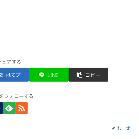
シェアする
はてブ
LINE
コピー
をフォローする
れーぜ