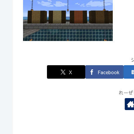
X
Facebook
れーぜ