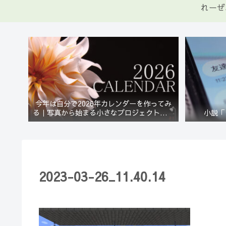
れーぜ
今年は自分で2026年カレンダーを作ってみ
る｜写真から始まる小さなプロジェクト【一
小説「
灯花】
2023-03-26_11.40.14