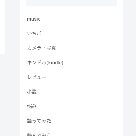
music
いちご
カメラ・写真
キンドル(kindle)
レビュー
小説
悩み
語ってみた
読んでみた