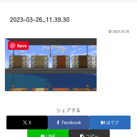
【Minecraft】
か？(10)】
2023-03-26_11.39.30
2023.03.26
Save
シェアする
X
Facebook
はてブ
LINE
コピー