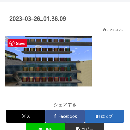
【Minecraft】
か？(10)】
2023-03-26_01.36.09
2023.03.26
Save
シェアする
X
Facebook
はてブ
LINE
コピー