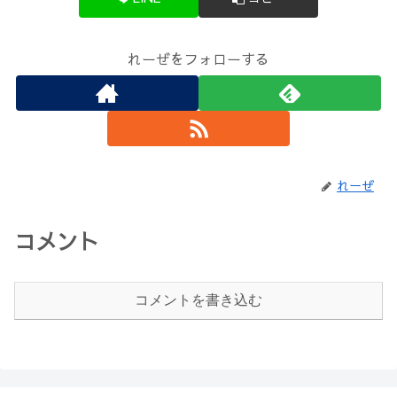
れーぜをフォローする
れーぜ
コメント
コメントを書き込む