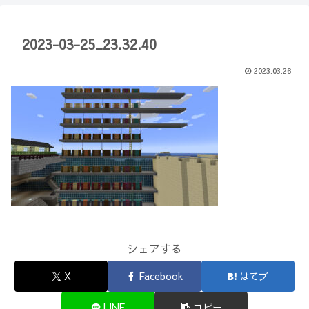
【Minecraft】
か？(10)】
2023-03-25_23.32.40
2023.03.26
シェアする
X
Facebook
はてブ
LINE
コピー