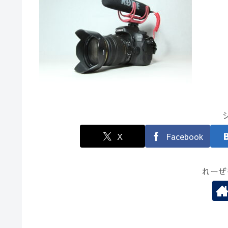
X
Facebook
れーぜ