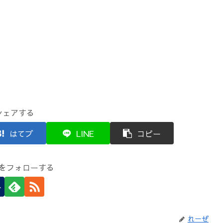
シェアする
はてブ
LINE
コピー
をフォローする
れーぜ