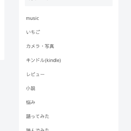
music
いちご
カメラ・写真
キンドル(kindle)
レビュー
小説
悩み
語ってみた
読んでみた