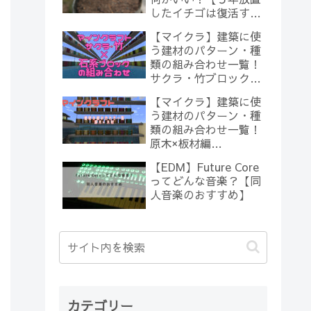
したイチゴは復活する
のか？(10)】
【マイクラ】建築に使
う建材のパターン・種
類の組み合わせ一覧！
サクラ・竹ブロック×
石系ブロック編
【マイクラ】建築に使
【Minecraft】
う建材のパターン・種
類の組み合わせ一覧！
原木×板材編
【Minecraft】
【EDM】Future Core
ってどんな音楽？【同
人音楽のおすすめ】
カテゴリー