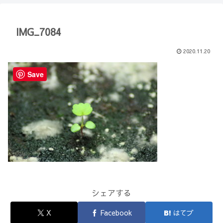
【Minecraft】
か？(10)】
IMG_7084
2020.11.20
Save
シェアする
X
Facebook
はてブ