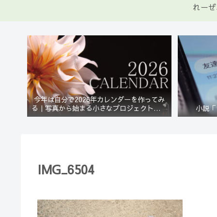
れーぜ
今年は自分で2026年カレンダーを作ってみ
る｜写真から始まる小さなプロジェクト【一
小説「
灯花】
IMG_6504