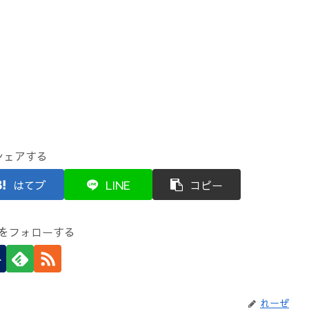
シェアする
はてブ
LINE
コピー
をフォローする
れーぜ