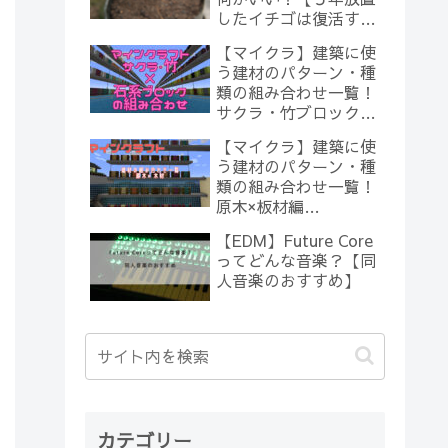
したイチゴは復活する
のか？(10)】
【マイクラ】建築に使
う建材のパターン・種
類の組み合わせ一覧！
サクラ・竹ブロック×
石系ブロック編
【マイクラ】建築に使
【Minecraft】
う建材のパターン・種
類の組み合わせ一覧！
原木×板材編
【Minecraft】
【EDM】Future Core
ってどんな音楽？【同
人音楽のおすすめ】
カテゴリー