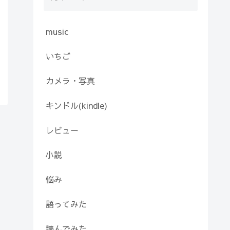
music
いちご
カメラ・写真
キンドル(kindle)
レビュー
小説
悩み
語ってみた
読んでみた