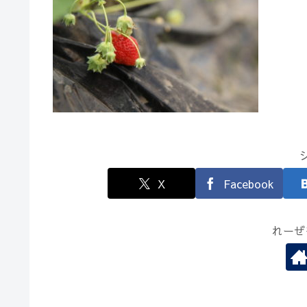
X
Facebook
れーぜ