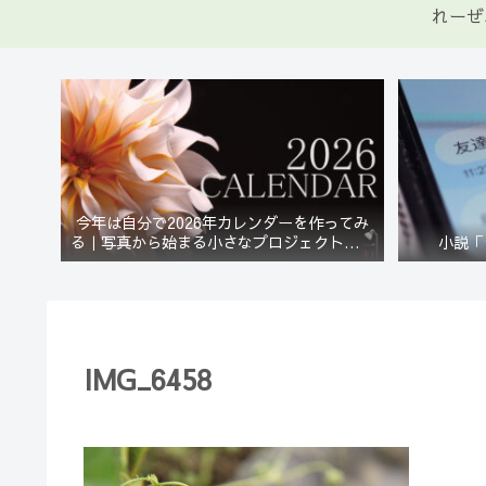
れーぜ
今年は自分で2026年カレンダーを作ってみ
る｜写真から始まる小さなプロジェクト【一
小説「
灯花】
IMG_6458