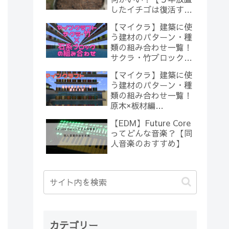
したイチゴは復活する
のか？(10)】
【マイクラ】建築に使
う建材のパターン・種
類の組み合わせ一覧！
サクラ・竹ブロック×
石系ブロック編
【マイクラ】建築に使
【Minecraft】
う建材のパターン・種
類の組み合わせ一覧！
原木×板材編
【Minecraft】
【EDM】Future Core
ってどんな音楽？【同
人音楽のおすすめ】
カテゴリー