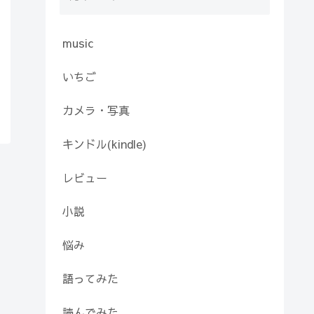
music
いちご
カメラ・写真
キンドル(kindle)
レビュー
小説
悩み
語ってみた
読んでみた