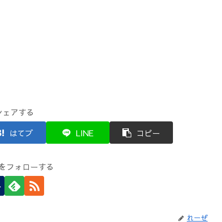
シェアする
はてブ
LINE
コピー
をフォローする
れーぜ