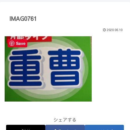
【Minecraft】
か？(10)】
IMAG0761
2020.06.10
Save
シェアする