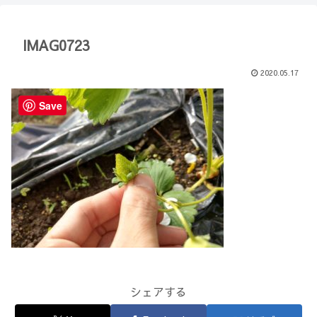
【Minecraft】
か？(10)】
IMAG0723
2020.05.17
Save
シェアする