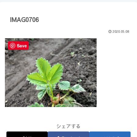
【Minecraft】
か？(10)】
IMAG0706
2020.05.08
Save
シェアする