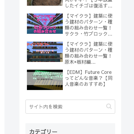
したイチゴは復活する
のか？(10)】
【マイクラ】建築に使
う建材のパターン・種
類の組み合わせ一覧！
サクラ・竹ブロック×
石系ブロック編
【マイクラ】建築に使
【Minecraft】
う建材のパターン・種
類の組み合わせ一覧！
原木×板材編
【Minecraft】
【EDM】Future Core
ってどんな音楽？【同
人音楽のおすすめ】
カテゴリー