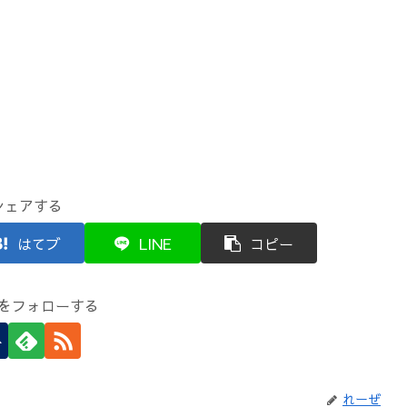
シェアする
はてブ
LINE
コピー
をフォローする
れーぜ