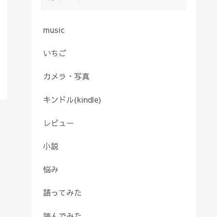
music
いちご
カメラ・写真
キンドル(kindle)
レビュー
小説
悩み
語ってみた
読んでみた