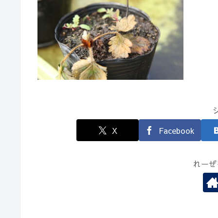
X
Facebook
れーぜ