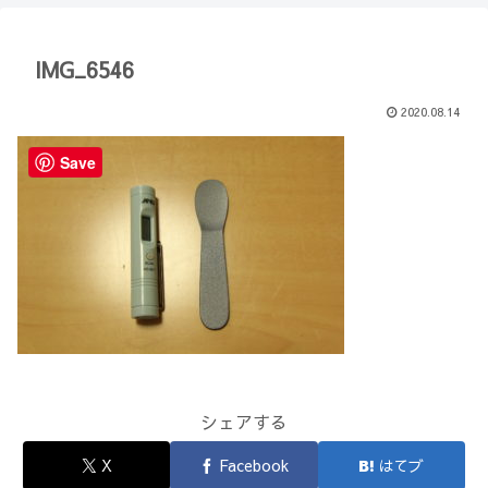
【Minecraft】
か？(10)】
IMG_6546
2020.08.14
Save
シェアする
X
Facebook
はてブ