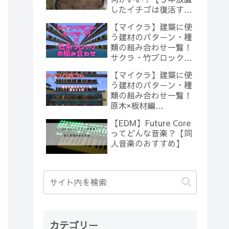
したイチゴは復活する
のか？(10)】
【マイクラ】建築に使
う建材のパターン・種
類の組み合わせ一覧！
サクラ・竹ブロック×
石系ブロック編
【マイクラ】建築に使
【Minecraft】
う建材のパターン・種
類の組み合わせ一覧！
原木×板材編
【Minecraft】
【EDM】Future Core
ってどんな音楽？【同
人音楽のおすすめ】
カテゴリー