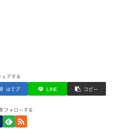
シェアする
はてブ
LINE
コピー
をフォローする