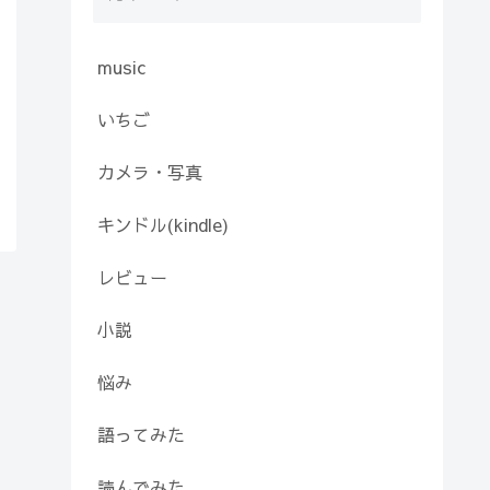
music
いちご
カメラ・写真
キンドル(kindle)
レビュー
小説
悩み
語ってみた
読んでみた