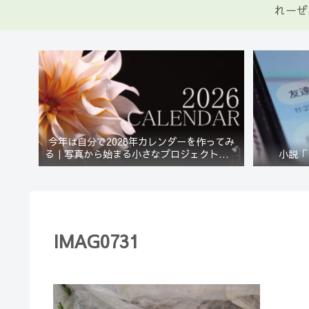
れーぜ
今年は自分で2026年カレンダーを作ってみ
る｜写真から始まる小さなプロジェクト【一
小説「
灯花】
IMAG0731