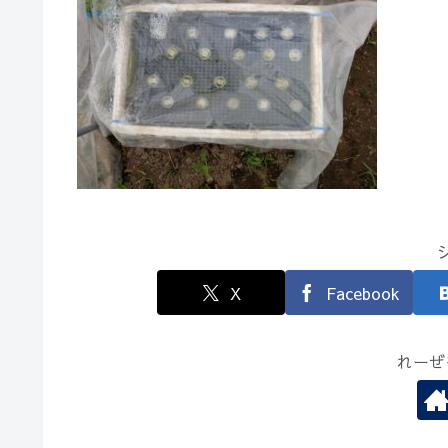
X
Facebook
れーぜ