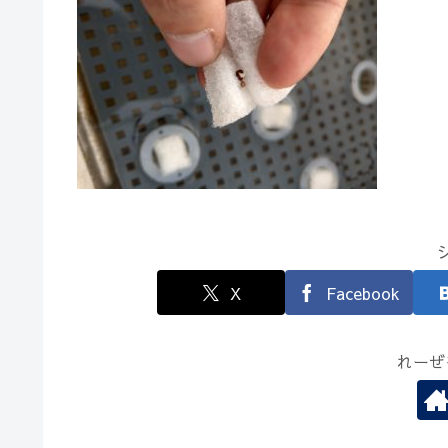
X
Facebook
れーぜ