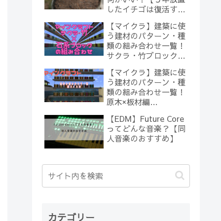
したイチゴは復活する
のか？(10)】
【マイクラ】建築に使
う建材のパターン・種
類の組み合わせ一覧！
サクラ・竹ブロック×
石系ブロック編
【マイクラ】建築に使
【Minecraft】
う建材のパターン・種
類の組み合わせ一覧！
原木×板材編
【Minecraft】
【EDM】Future Core
ってどんな音楽？【同
人音楽のおすすめ】
カテゴリー