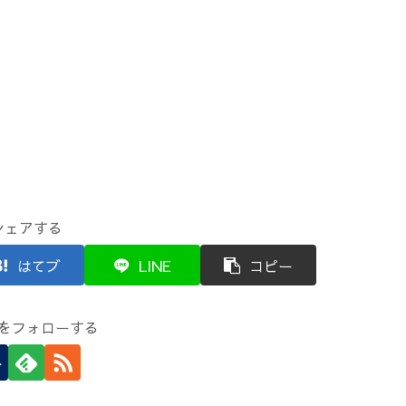
シェアする
はてブ
LINE
コピー
をフォローする