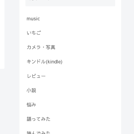
music
いちご
カメラ・写真
キンドル(kindle)
レビュー
小説
悩み
語ってみた
読んでみた