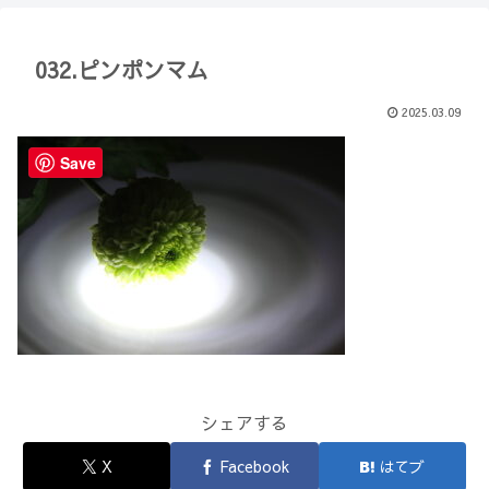
【Minecraft】
か？(10)】
032.ピンポンマム
2025.03.09
Save
シェアする
X
Facebook
はてブ