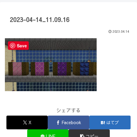
【Minecraft】
か？(10)】
2023-04-14_11.09.16
2023.04.14
Save
シェアする
X
Facebook
はてブ
LINE
コピー