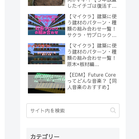
したイチゴは復活する
のか？(10)】
【マイクラ】建築に使
う建材のパターン・種
類の組み合わせ一覧！
サクラ・竹ブロック×
石系ブロック編
【マイクラ】建築に使
【Minecraft】
う建材のパターン・種
類の組み合わせ一覧！
原木×板材編
【Minecraft】
【EDM】Future Core
ってどんな音楽？【同
人音楽のおすすめ】
カテゴリー