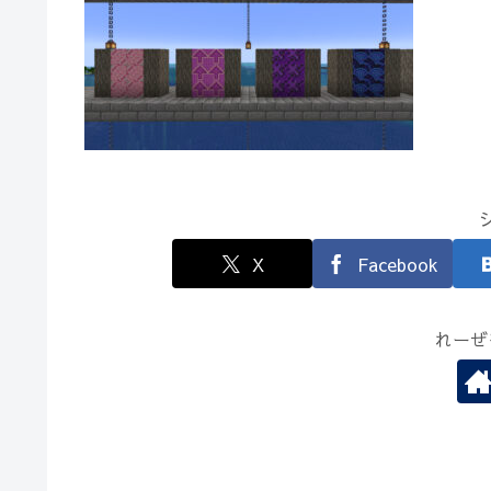
X
Facebook
れーぜ