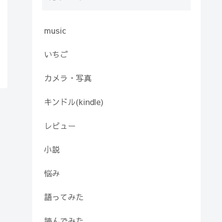
music
いちご
カメラ・写真
キンドル(kindle)
レビュー
小説
悩み
語ってみた
読んでみた