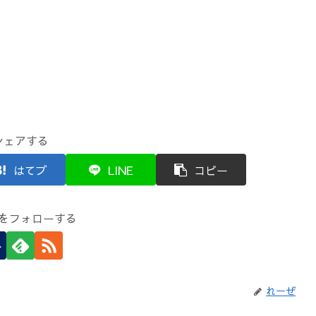
シェアする
はてブ
LINE
コピー
をフォローする
れーぜ