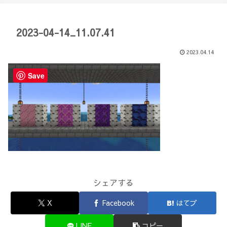
【Minecraft】
か？(10)】
2023-04-14_11.07.41
2023.04.14
Save
シェアする
X
Facebook
はてブ
LINE
コピー