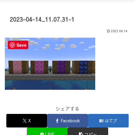
【Minecraft】
か？(10)】
2023-04-14_11.07.31-1
2023.04.14
Save
シェアする
X
Facebook
はてブ
LINE
コピー