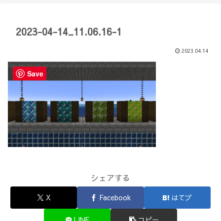
【Minecraft】
か？(10)】
2023-04-14_11.06.16-1
2023.04.14
Save
シェアする
X
Facebook
はてブ
LINE
コピー