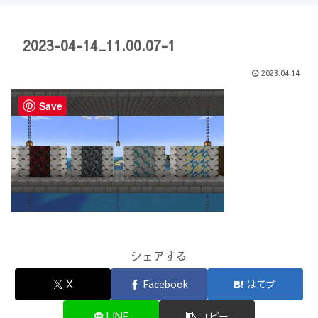
【Minecraft】
か？(10)】
2023-04-14_11.00.07-1
2023.04.14
Save
シェアする
X
Facebook
はてブ
LINE
コピー