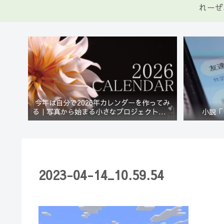
れーぜ
今年は自分で2026年カレンダーを作ってみ
る｜写真から始まる小さなプロジェクト【一
小説「
灯花】
2023-04-14_10.59.54