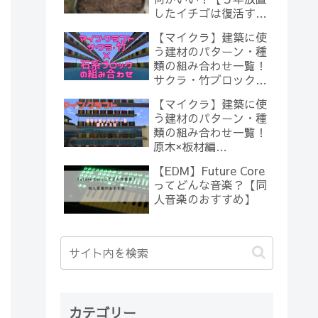
したイチゴは復活する
のか？(10)】
【マイクラ】建築に使
う建材のパターン・種
類の組み合わせ一覧！
サクラ・竹ブロック×
石系ブロック編
【マイクラ】建築に使
【Minecraft】
う建材のパターン・種
類の組み合わせ一覧！
原木×板材編
【Minecraft】
【EDM】Future Core
ってどんな音楽？【同
人音楽のおすすめ】
カテゴリー