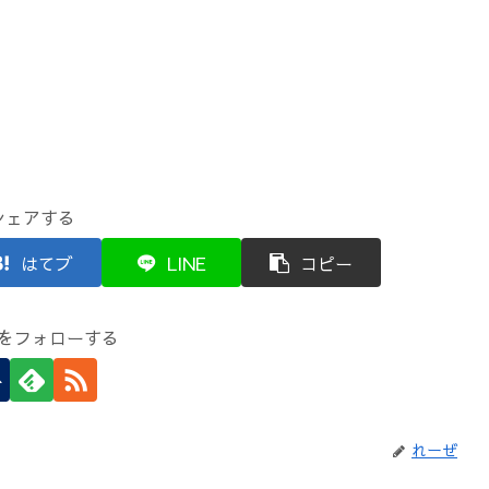
シェアする
はてブ
LINE
コピー
をフォローする
れーぜ