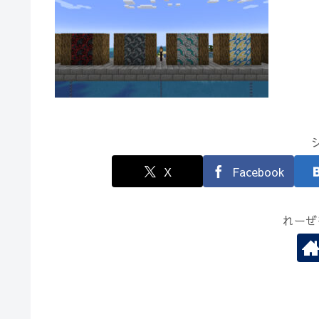
X
Facebook
れーぜ