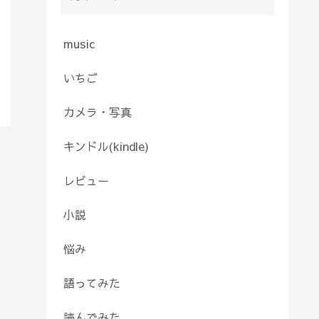
music
いちご
カメラ・写真
キンドル(kindle)
レビュー
小説
悩み
語ってみた
読んでみた