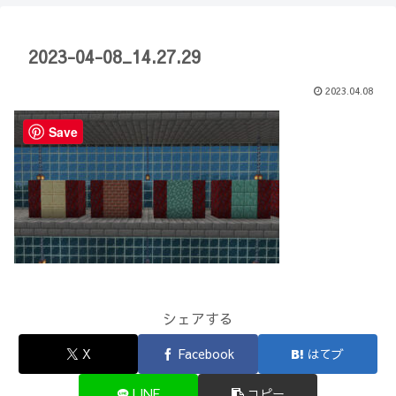
【Minecraft】
か？(10)】
2023-04-08_14.27.29
2023.04.08
Save
シェアする
X
Facebook
はてブ
LINE
コピー