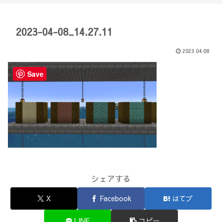
【Minecraft】
か？(10)】
2023-04-08_14.27.11
2023.04.08
Save
シェアする
X
Facebook
はてブ
LINE
コピー