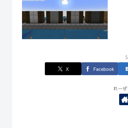
X
Facebook
れーぜ