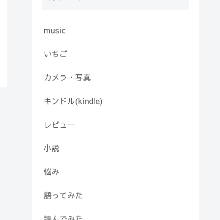
music
いちご
カメラ・写真
キンドル(kindle)
レビュー
小説
悩み
語ってみた
読んでみた