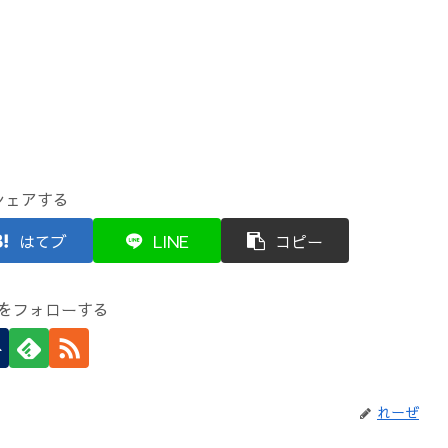
シェアする
はてブ
LINE
コピー
をフォローする
れーぜ