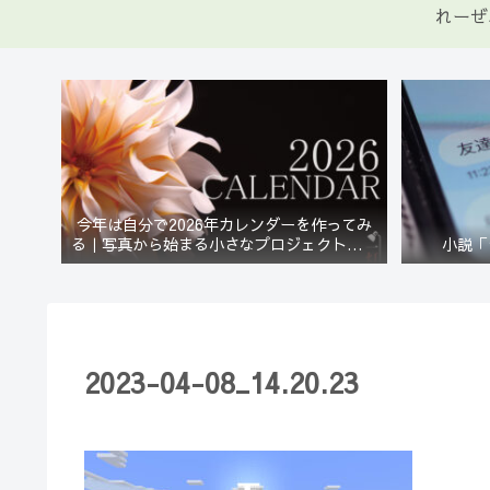
れーぜ
今年は自分で2026年カレンダーを作ってみ
る｜写真から始まる小さなプロジェクト【一
小説「
灯花】
2023-04-08_14.20.23