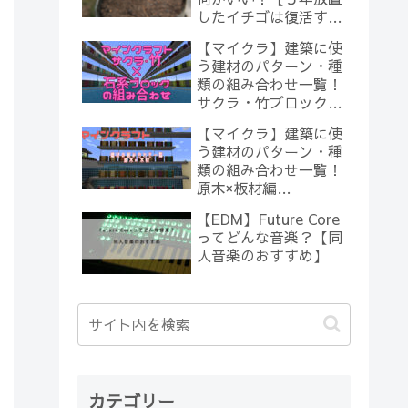
したイチゴは復活する
のか？(10)】
【マイクラ】建築に使
う建材のパターン・種
類の組み合わせ一覧！
サクラ・竹ブロック×
石系ブロック編
【マイクラ】建築に使
【Minecraft】
う建材のパターン・種
類の組み合わせ一覧！
原木×板材編
【Minecraft】
【EDM】Future Core
ってどんな音楽？【同
人音楽のおすすめ】
カテゴリー