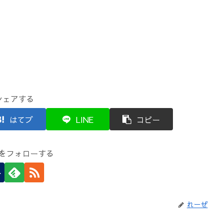
シェアする
はてブ
LINE
コピー
をフォローする
れーぜ