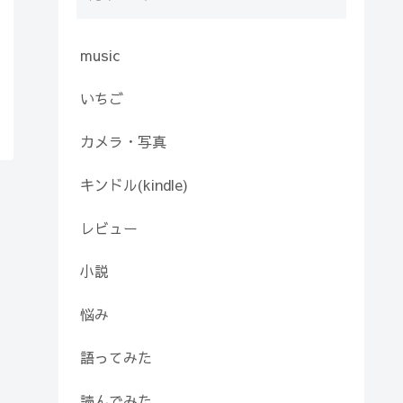
music
いちご
カメラ・写真
キンドル(kindle)
レビュー
小説
悩み
語ってみた
読んでみた