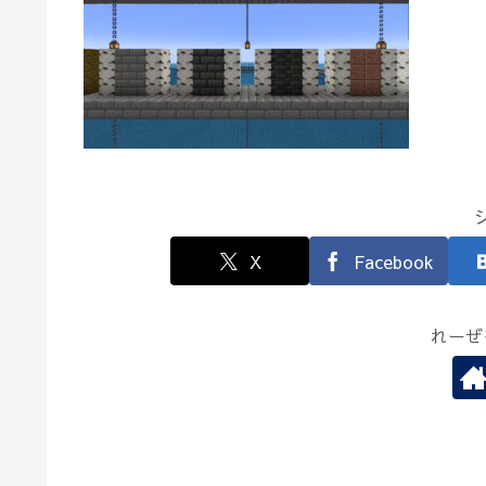
X
Facebook
れーぜ