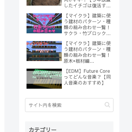
したイチゴは復活する
のか？(10)】
【マイクラ】建築に使
う建材のパターン・種
類の組み合わせ一覧！
サクラ・竹ブロック×
石系ブロック編
【マイクラ】建築に使
【Minecraft】
う建材のパターン・種
類の組み合わせ一覧！
原木×板材編
【Minecraft】
【EDM】Future Core
ってどんな音楽？【同
人音楽のおすすめ】
カテゴリー