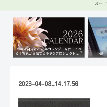
れーぜ
今年は自分で2026年カレンダーを作ってみ
る｜写真から始まる小さなプロジェクト【一
小説「
灯花】
2023-04-08_14.17.56