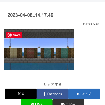
【Minecraft】
か？(10)】
2023-04-08_14.17.46
2023.04.08
Save
シェアする
X
Facebook
はてブ
LINE
コピー