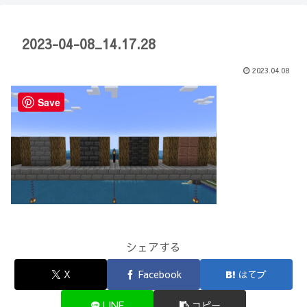
【Minecraft】
か？(10)】
2023-04-08_14.17.28
2023.04.08
Save
シェアする
X
Facebook
はてブ
LINE
コピー