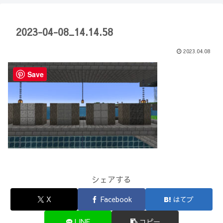
【Minecraft】
か？(10)】
2023-04-08_14.14.58
2023.04.08
Save
シェアする
X
Facebook
はてブ
LINE
コピー