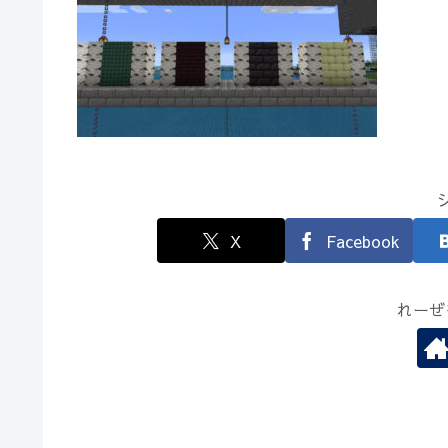
X
Facebook
れーぜ