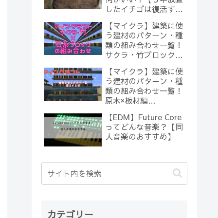
したイチゴは復活する
のか？(10)】
【マイクラ】建築に使
う建材のパターン・種
類の組み合わせ一覧！
サクラ・竹ブロック×
石系ブロック編
【マイクラ】建築に使
【Minecraft】
う建材のパターン・種
類の組み合わせ一覧！
原木×板材編
【Minecraft】
【EDM】Future Core
ってどんな音楽？【同
人音楽のおすすめ】
カテゴリー