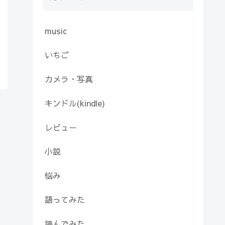
music
いちご
カメラ・写真
キンドル(kindle)
レビュー
小説
悩み
語ってみた
読んでみた