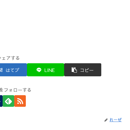
シェアする
はてブ
LINE
コピー
をフォローする
れーぜ