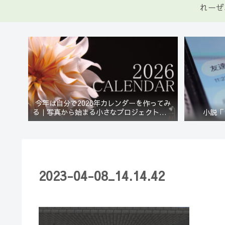
れーぜ
今年は自分で2026年カレンダーを作ってみ
る｜写真から始まる小さなプロジェクト【一
小説「
灯花】
2023-04-08_14.14.42