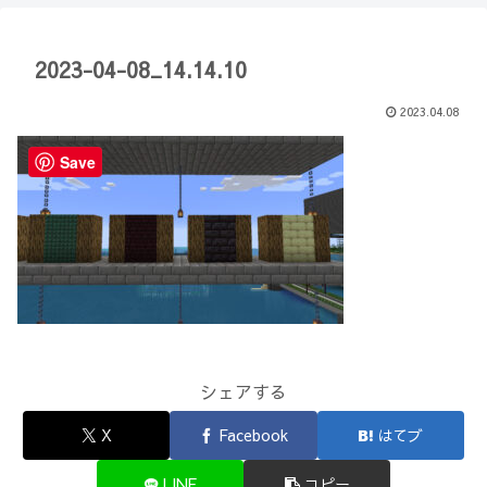
【Minecraft】
か？(10)】
2023-04-08_14.14.10
2023.04.08
Save
シェアする
X
Facebook
はてブ
LINE
コピー