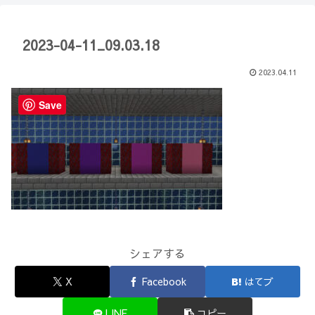
【Minecraft】
か？(10)】
2023-04-11_09.03.18
2023.04.11
Save
シェアする
X
Facebook
はてブ
LINE
コピー