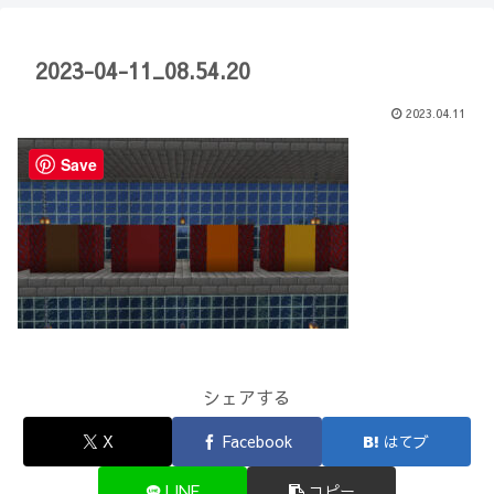
【Minecraft】
か？(10)】
2023-04-11_08.54.20
2023.04.11
Save
シェアする
X
Facebook
はてブ
LINE
コピー