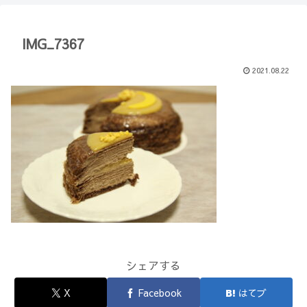
【Minecraft】
か？(10)】
IMG_7367
2021.08.22
シェアする
X
Facebook
はてブ